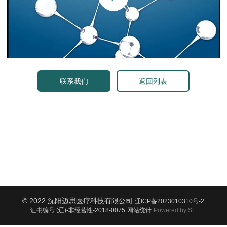
联系我们
返回列表
© 2022 沈阳迈思医疗科技有限公司
辽ICP备2023010310号-2
证书编号:(辽)-非经营性-2018-0075
网站统计
Powered by SE