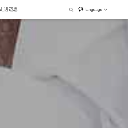
走进迈思
language