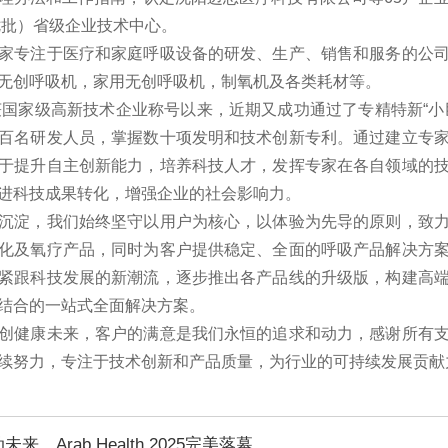
十七批）省级企业技术中心。
家专注于医疗和家庭呼吸设备的研发、生产、销售和服务的公
无创呼吸机，家用无创呼吸机，制氧机及各类耗材等。
荣获国家级高新技术企业称号以来，近期又成功通过了专精特新“小
百名研发人员，掌握数十项发明和技术创新专利。通过建立专
于提升自主创新能力，培养科技人才，发挥专家在各自领域的
进科技成果转化，增强企业的社会影响力。
沉淀，我们始终坚守以用户为核心，以体验为先导的原则，致
化及氧疗产品，同时为客户提供稳定、全面的呼吸产品解决方
紧跟科技发展的新潮流，逐步推出各产品线的升级版，构建高
结合的一站式全面解决方案。
创健康未来，客户的满意是我们永恒的追求和动力，感谢所有
续努力，专注于技术创新和产品质量，为行业的可持续发展贡献
，Arab Health 2025完美落幕