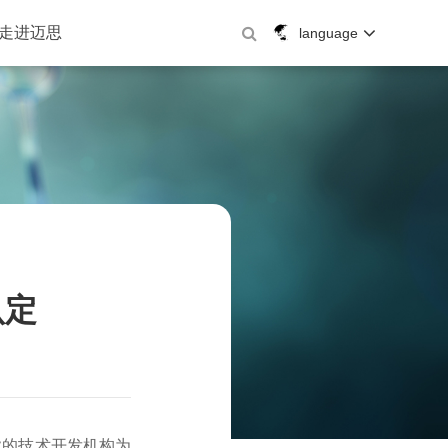
走进迈思
language
认定
业的技术开发机构为