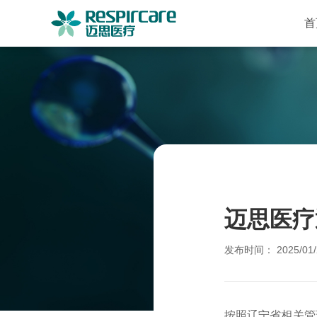
首
迈思医疗
发布时间： 2025/01/
按照辽宁省相关管